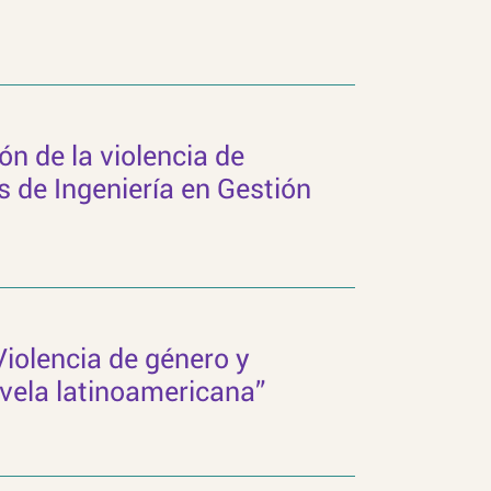
n de la violencia de
s de Ingeniería en Gestión
“Violencia de género y
ovela latinoamericana”