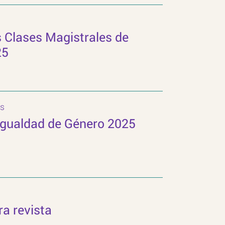
as Clases Magistrales de
25
s
Igualdad de Género 2025
ra revista