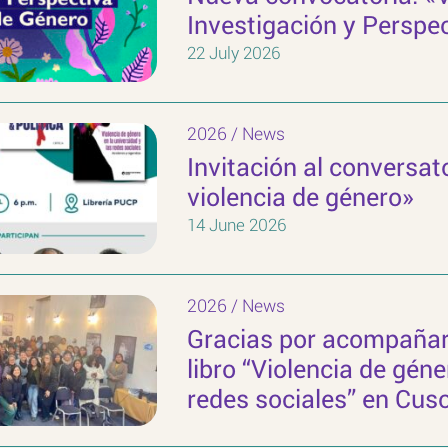
Investigación y Perspe
22 July 2026
2026
/
News
Invitación al conversat
violencia de género»
14 June 2026
2026
/
News
Gracias por acompañarn
libro “Violencia de géne
redes sociales” en Cus