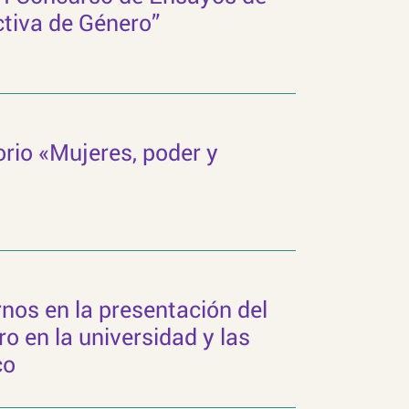
ctiva de Género”
orio «Mujeres, poder y
os en la presentación del
ro en la universidad y las
co