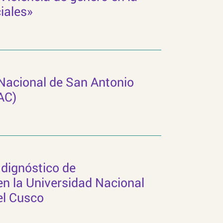
iales»
 Nacional de San Antonio
AC)
dignóstico de
n la Universidad Nacional
el Cusco