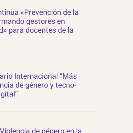
tinua «Prevención de la
ormando gestores en
d» para docentes de la
ario Internacional “Más
encia de género y tecno-
gital”
«Violencia de género en la