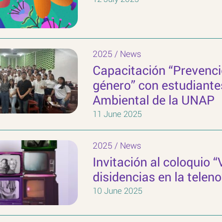
2025
/
News
Capacitación “Prevenció
género” con estudiante
Ambiental de la UNAP
11 June 2025
2025
/
News
Invitación al coloquio 
disidencias en la telen
10 June 2025