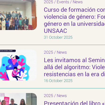
2025
/
Events
/
News
Curso de formación con
violencia de género: F
género en la universida
UNSAAC
31 October 2025
2025
/
News
Les invitamos al Semin
allá del algoritmo: Viol
resistencias en la era di
16 October 2025
2025
/
News
Presentación del libro 