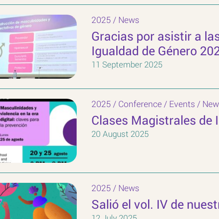
2025
/
News
Gracias por asistir a l
Igualdad de Género 20
11 September 2025
2025
/
Conference
/
Events
/
New
Clases Magistrales de 
20 August 2025
2025
/
News
Salió el vol. IV de nuest
12 July 2025