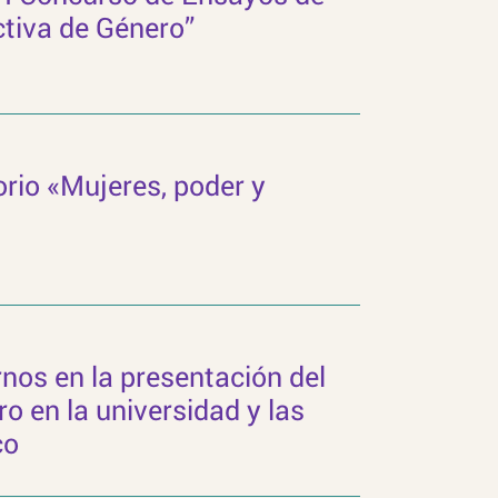
ctiva de Género”
orio «Mujeres, poder y
os en la presentación del
ro en la universidad y las
co