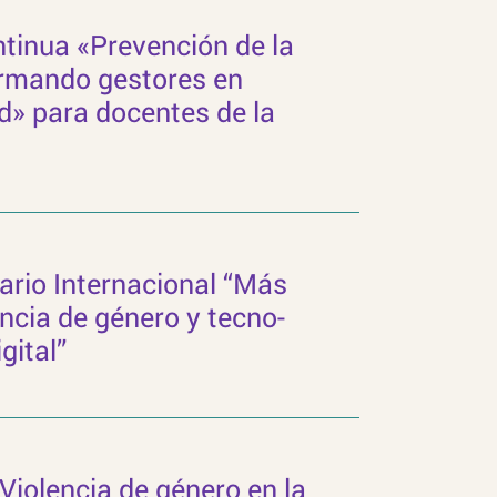
tinua «Prevención de la
ormando gestores en
d» para docentes de la
ario Internacional “Más
encia de género y tecno-
gital”
«Violencia de género en la