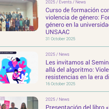
2025
/
Events
/
News
Curso de formación con
violencia de género: F
género en la universida
UNSAAC
31 October 2025
2025
/
News
Les invitamos al Semin
allá del algoritmo: Viol
resistencias en la era di
16 October 2025
2025
/
News
Presentación del libro 