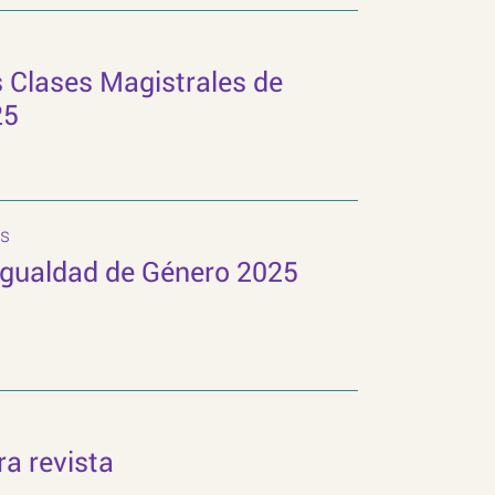
as Clases Magistrales de
25
s
Igualdad de Género 2025
ra revista