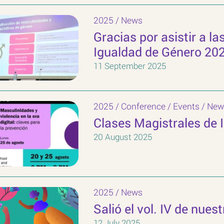
2025
/
News
Gracias por asistir a l
Igualdad de Género 20
11 September 2025
2025
/
Conference
/
Events
/
New
Clases Magistrales de 
20 August 2025
2025
/
News
Salió el vol. IV de nuest
12 July 2025