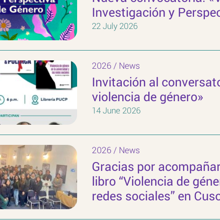
Investigación y Perspe
22 July 2026
2026
/
News
Invitación al conversat
violencia de género»
14 June 2026
2026
/
News
Gracias por acompañarn
libro “Violencia de géne
redes sociales” en Cus