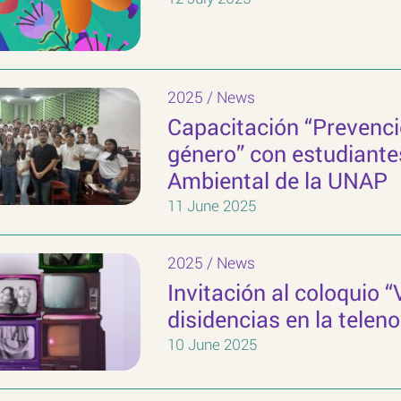
2025
/
News
Capacitación “Prevenció
género” con estudiante
Ambiental de la UNAP
11 June 2025
2025
/
News
Invitación al coloquio 
disidencias en la telen
10 June 2025