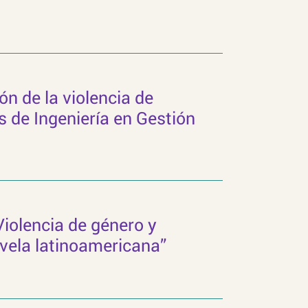
n de la violencia de
s de Ingeniería en Gestión
“Violencia de género y
ovela latinoamericana”