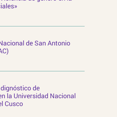
iales»
 Nacional de San Antonio
AC)
dignóstico de
n la Universidad Nacional
el Cusco