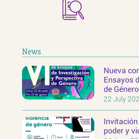
News
Nueva con
Ensayos d
de Género
22 July 20
Invitación
poder y vi