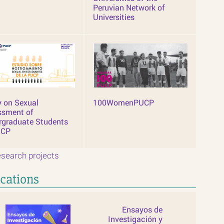
Peruvian Network of
Universities
 on Sexual
100WomenPUCP
ssment of
rgraduate Students
UCP
search projects
cations
Ensayos de
Investigación y