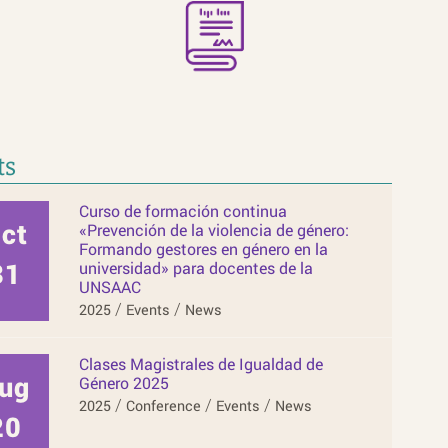
ts
Curso de formación continua
t
«Prevención de la violencia de género:
Formando gestores en género en la
31
universidad» para docentes de la
UNSAAC
/
/
2025
Events
News
Clases Magistrales de Igualdad de
Género 2025
/
/
/
2025
Conference
Events
News
20