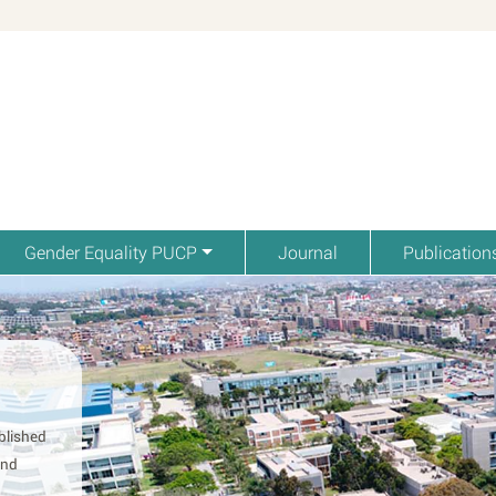
Gender Equality PUCP
Journal
Publication