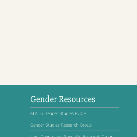
Gender Resources
M.A. in Gender Studies PUCP
Gender Studies Research Group
Law, Gender and Sexuality Research Group