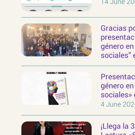
14 June 2
Gracias p
presentaci
género en 
sociales”
Presentaci
género en 
sociales»
4 June 202
¡Llega la 
Lectura «