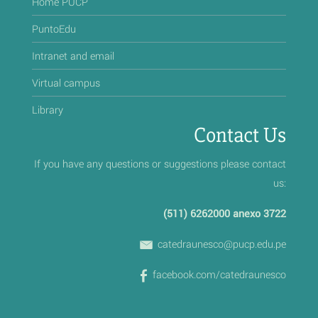
Home PUCP
PuntoEdu
Intranet and email
Virtual campus
Library
Contact Us
If you have any questions or suggestions please contact
us:
(511) 6262000 anexo 3722
catedraunesco@pucp.edu.pe
facebook.com/catedraunesco