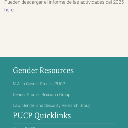
Pueden descargar el informe de las actividades del 2025
here
.
Gender Resources
M.A. in Gender Studies PUCP
Gender Studies Research Group
Law, Gender and Sexuality Research Group
PUCP Quicklinks