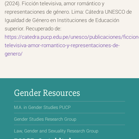
(2024). Ficción televisiva, amor romántico y
representaciones de género. Lima: Cátedra UNESCO de
Igualdad de Género en Instituciones de Educación
superior. Recuperado de:
https://catedra.pucp.edu.pe/unesco/publicaciones/ficcion
televisiva-amor-romantico-y-representaciones-de-
genero/
Gender Resources
M.A. in Gender Studies PUCP
Gender Studies Research Group
Law, Gender and Sexuality Research Group