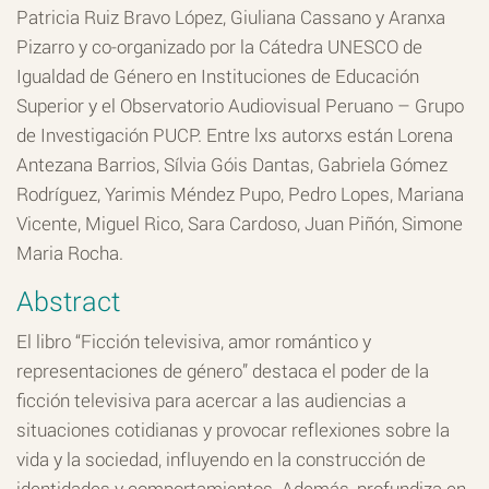
Patricia Ruiz Bravo López, Giuliana Cassano y Aranxa
Pizarro y co-organizado por la Cátedra UNESCO de
Igualdad de Género en Instituciones de Educación
Superior y el Observatorio Audiovisual Peruano – Grupo
de Investigación PUCP. Entre lxs autorxs están Lorena
Antezana Barrios, Sílvia Góis Dantas, Gabriela Gómez
Rodríguez, Yarimis Méndez Pupo, Pedro Lopes, Mariana
Vicente, Miguel Rico, Sara Cardoso, Juan Piñón, Simone
Maria Rocha.
Abstract
El libro “Ficción televisiva, amor romántico y
representaciones de género” destaca el poder de la
ficción televisiva para acercar a las audiencias a
situaciones cotidianas y provocar reflexiones sobre la
vida y la sociedad, influyendo en la construcción de
identidades y comportamientos. Además, profundiza en