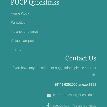
PUCP Quicklinks
Home PUCP
PuntoEdu
Intranet and email
Virtual campus
Library
Contact Us
If you have any questions or suggestions please contact
us:
(511) 6262000 anexo 3722
catedraunesco@pucp.edu.pe
facebook.com/catedraunesco