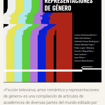
«Ficción televisiva, amor romántico y representaciones
de género» es una compilación de artículos de
académicxs de diversas partes del mundo editado por