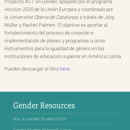
Proyecto ACT on Gender, apoyado por el programa
Horizon 2020
de la Unión Europea y coordinado por
la
Universitat Oberta de Catalunya
, a través de Jörg
Müller y Rachel Palmen. El objetivo es aportar al
fortalecimiento del proceso de creación e
implementación de planes y programas u otros
instrumentos para la igualdad de género en las
instituciones de educación superior en América Latina.
Pueden descargar el libro
here
.
Gender Resources
M.A. in Gender Studies PUCP
Gender Studies Research Group