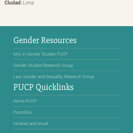
Ciudad:
Lima
Gender Resources
M.A. in Gender Studies PUCP
Gender Studies Research Group
Law, Gender and Sexuality Research Group
PUCP Quicklinks
Home PUCP
PuntoEdu
Intranet and email