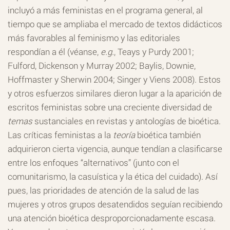
incluyó a más feministas en el programa general, al
tiempo que se ampliaba el mercado de textos didácticos
más favorables al feminismo y las editoriales
respondían a él (véanse,
e.g.
, Teays y Purdy 2001;
Fulford, Dickenson y Murray 2002; Baylis, Downie,
Hoffmaster y Sherwin 2004; Singer y Viens 2008). Estos
y otros esfuerzos similares dieron lugar a la aparición de
escritos feministas sobre una creciente diversidad de
temas
sustanciales en revistas y antologías de bioética.
Las críticas feministas a la
teoría
bioética también
adquirieron cierta vigencia, aunque tendían a clasificarse
entre los enfoques “alternativos” (junto con el
comunitarismo, la casuística y la ética del cuidado). Así
pues, las prioridades de atención de la salud de las
mujeres y otros grupos desatendidos seguían recibiendo
una atención bioética desproporcionadamente escasa.