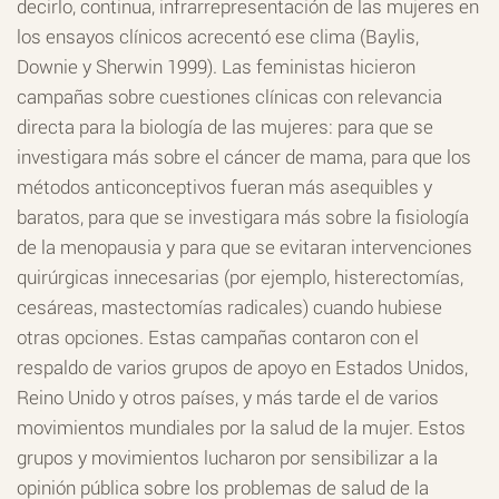
decirlo, continua, infrarrepresentación de las mujeres en
los ensayos clínicos acrecentó ese clima (Baylis,
Downie y Sherwin 1999). Las feministas hicieron
campañas sobre cuestiones clínicas con relevancia
directa para la biología de las mujeres: para que se
investigara más sobre el cáncer de mama, para que los
métodos anticonceptivos fueran más asequibles y
baratos, para que se investigara más sobre la fisiología
de la menopausia y para que se evitaran intervenciones
quirúrgicas innecesarias (por ejemplo, histerectomías,
cesáreas, mastectomías radicales) cuando hubiese
otras opciones. Estas campañas contaron con el
respaldo de varios grupos de apoyo en Estados Unidos,
Reino Unido y otros países, y más tarde el de varios
movimientos mundiales por la salud de la mujer. Estos
grupos y movimientos lucharon por sensibilizar a la
opinión pública sobre los problemas de salud de la