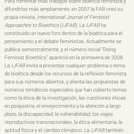
Para fomentar más trabajos sobre bioética feminista y
difundirlos más ampliamente, en 2007 la FAB creó su
propia revista,
International Journal of Feminist
Approaches to Bioethics
(
IJFAB
). La
IJFAB
ha
constituido un nuevo foro dentro de la bioética para el
pensamiento y el debate feministas. Actualmente se
publica semestralmente, y el número inicial “Doing
Feminist Bioethics” apareció en la primavera de 2008.
La
IJFAB
invita a presentar cualquier problema o tema
de bioética desde los recursos de la reflexión feminista
para sus números abiertos, y alienta las propuestas de
números temáticos especiales que han cubierto temas
como la ética de la investigación, las cuestiones éticas
en psiquiatría, el envejecimiento y la atención a largo
plazo, la discapacidad, la vulnerabilidad, los viajes
reproductivos transnacionales, la ética alimentaria, la
aptitud física y el cambio climático. La
IJFAB
también