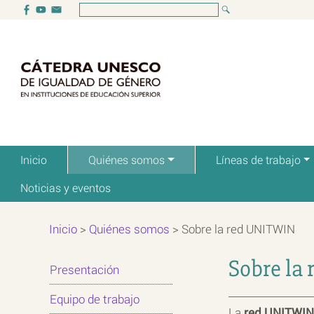
Inicio
Quiénes somos
Líneas de trabajo
Noticias y eventos
Inicio
>
Quiénes somos
>
Sobre la red UNITWIN
Sobre la
Presentación
Equipo de trabajo
La
red UNITWIN