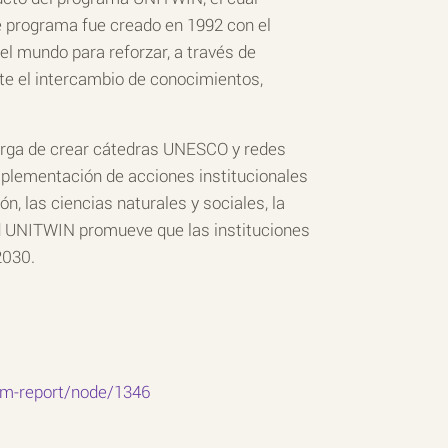
e programa fue creado en 1992 con el
 el mundo para reforzar, a través de
te el intercambio de conocimientos,
arga de crear cátedras UNESCO y redes
mplementación de acciones institucionales
, las ciencias naturales y sociales, la
ed UNITWIN promueve que las instituciones
2030.
em-report/node/1346