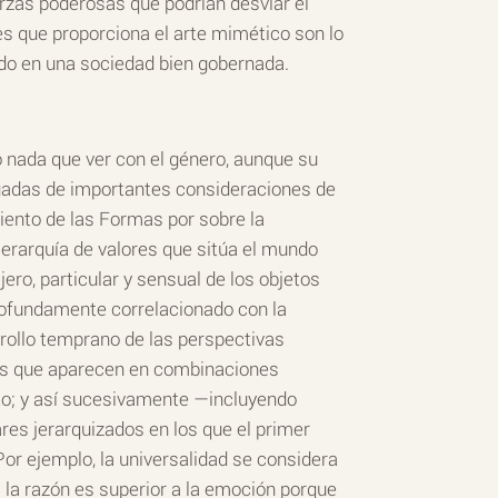
rzas poderosas que podrían desviar el
res que proporciona el arte mimético son lo
ado en una sociedad bien gobernada.
o nada que ver con el género, aunque su
agadas de importantes consideraciones de
miento de las Formas por sobre la
jerarquía de valores que sitúa el mundo
ero, particular y sensual de los objetos
profundamente correlacionado con la
rrollo temprano de las perspectivas
ptos que aparecen en combinaciones
ito; y así sucesivamente —incluyendo
es jerarquizados en los que el primer
or ejemplo, la universalidad se considera
 la razón es superior a la emoción porque