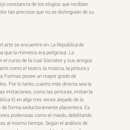
ejó constancia de los elogios que recibían
lor tan precisos que no se distinguían de su
 el arte se encuentre en
La República
de
a que la mímesis era peligrosa.
La
en el curso de la cual Sócrates y sus amigos
te como el teatro, la música, la pintura y
 las Formas posee un mayor grado de
es. Por lo tanto, cuanto más directa sea la
 imitaciones, como las pinturas, imitan la
blica
X) en algo tres veces alejado de la
hace de forma seductoramente placentera. Es
ciones poderosas como el miedo, debilitando
ras al mismo tiempo. Según el análisis de