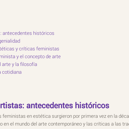
as: antecedentes históricos
genialidad
téticas y críticas feministas
eminista y el concepto de arte
 arte y la filosofía
a cotidiana
artistas: antecedentes históricos
 feministas en estética surgieron por primera vez en la déc
o en el mundo del arte contemporáneo y las críticas a las trad