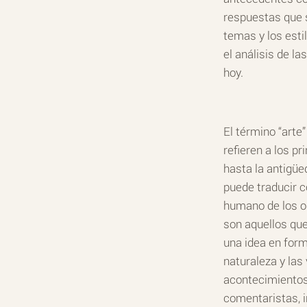
respuestas que 
temas y los esti
el análisis de la
hoy.
El término “arte
refieren a los p
hasta la antigüe
puede traducir c
humano de los ob
son aquellos que
una idea en form
naturaleza y las
acontecimientos 
comentaristas, i