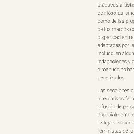
prácticas artíst
de filósofas, sin
como de las prop
de los marcos con
disparidad entre
adaptadas por la
incluso, en algu
indagaciones y c
a menudo no hac
generizados.
Las secciones qu
alternativas fem
difusión de pers
especialmente en
refleja el desar
feministas de la