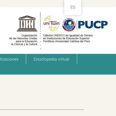
ES
licaciones
Enciclopedia virtual