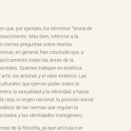
n que, por ejemplo, los términos “teoría de
conocimiento. Más bien, referirse a la
an ciertas preguntas sobre teorías
inistas, en general, han concluido que, a
prácticamente todas las áreas de la
entales. Quienes trabajan en estética
rte, los artistas y el valor estético. Las
culturales que ejercen poder sobre la
nero, la sexualidad y la identidad, y hasta
raza, el origen nacional, la posición social
nálisis de las normas que regulan la
citados y las identidades transgénero.
eas de la filosofía, ya que articula con