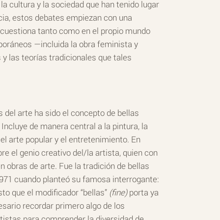
a cultura y la sociedad que han tenido lugar
cia, estos debates empiezan con una
se cuestiona tanto como en el propio mundo
oráneos —incluida la obra feminista y
 las teorías tradicionales que tales
s del arte ha sido el concepto de bellas
. Incluye de manera central a la pintura, la
 el arte popular y el entretenimiento. En
e el genio creativo del/la artista, quien con
obras de arte. Fue la tradición de bellas
n 1971 cuando planteó su famosa interrogante:
to que el modificador “bellas”
(fine)
porta ya
esario recordar primero algo de los
artistas para comprender la diversidad de