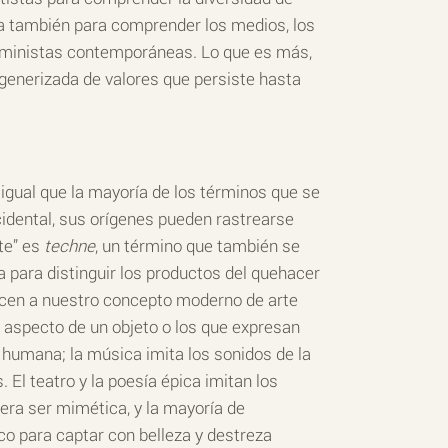
a también para comprender los medios, los
e feministas contemporáneas. Lo que es más,
ra generizada de valores que persiste hasta
 igual que la mayoría de los términos que se
ccidental, sus orígenes pueden rastrearse
te” es
techne
, un término que también se
ba para distinguir los productos del quehacer
en a nuestro concepto moderno de arte
l aspecto de un objeto o los que expresan
a humana; la música imita los sonidos de la
l teatro y la poesía épica imitan los
 era ser mimética, y la mayoría de
ico para captar con belleza y destreza