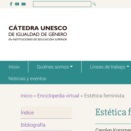
Inicio
Quiénes somos
Líneas de trabajo
Noticias y eventos
Inicio
>
Enciclopedia virtual
>
Estética feminista
Estética 
Índice
Bibliografía
Carolyn Korsmey