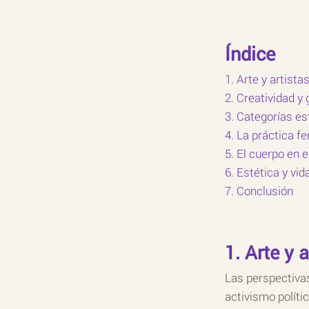
Índice
1. Arte y artist
2. Creatividad y 
3. Categorías es
4. La práctica f
5. El cuerpo en el
6. Estética y vid
7. Conclusión
1. Arte y 
Las perspectivas
activismo polític