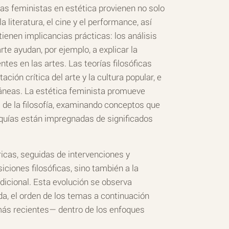
ivas feministas en estética provienen no solo
a literatura, el cine y el performance, así
ienen implicancias prácticas: los análisis
rte ayudan, por ejemplo, a explicar la
tes en las artes. Las teorías filosóficas
ión crítica del arte y la cultura popular, e
ráneas. La estética feminista promueve
 de la filosofía, examinando conceptos que
quías están impregnadas de significados
icas, seguidas de intervenciones y
ciones filosóficas, sino también a la
dicional. Esta evolución se observa
da, el orden de los temas a continuación
s más recientes— dentro de los enfoques