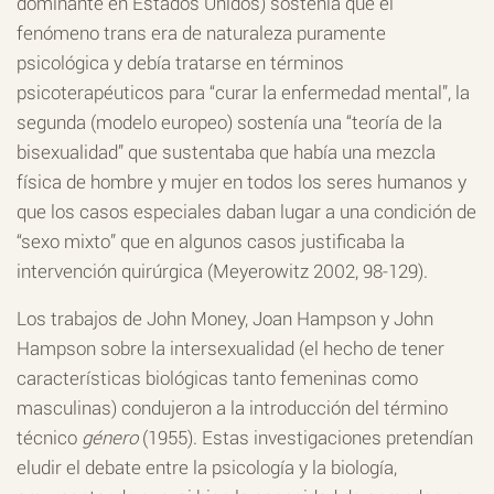
dominante en Estados Unidos) sostenía que el
fenómeno trans era de naturaleza puramente
psicológica y debía tratarse en términos
psicoterapéuticos para “curar la enfermedad mental”, la
segunda (modelo europeo) sostenía una “teoría de la
bisexualidad” que sustentaba que había una mezcla
física de hombre y mujer en todos los seres humanos y
que los casos especiales daban lugar a una condición de
“sexo mixto” que en algunos casos justificaba la
intervención quirúrgica (Meyerowitz 2002, 98-129).
Los trabajos de John Money, Joan Hampson y John
Hampson sobre la intersexualidad (el hecho de tener
características biológicas tanto femeninas como
masculinas) condujeron a la introducción del término
técnico
género
(1955). Estas investigaciones pretendían
eludir el debate entre la psicología y la biología,