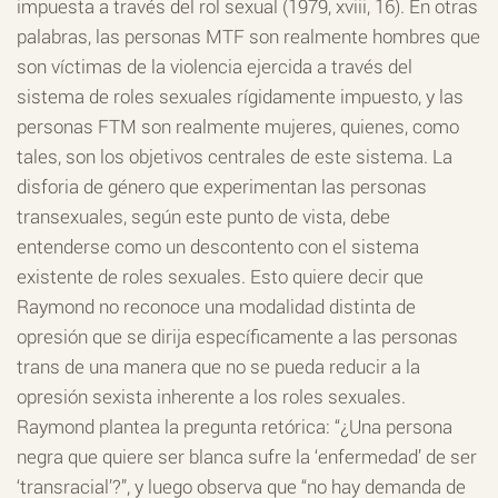
impuesta a través del rol sexual (1979, xviii, 16). En otras
palabras, las personas MTF son realmente hombres que
son víctimas de la violencia ejercida a través del
sistema de roles sexuales rígidamente impuesto, y las
personas FTM son realmente mujeres, quienes, como
tales, son los objetivos centrales de este sistema. La
disforia de género que experimentan las personas
transexuales, según este punto de vista, debe
entenderse como un descontento con el sistema
existente de roles sexuales. Esto quiere decir que
Raymond no reconoce una modalidad distinta de
opresión que se dirija específicamente a las personas
trans de una manera que no se pueda reducir a la
opresión sexista inherente a los roles sexuales.
Raymond plantea la pregunta retórica: “¿Una persona
negra que quiere ser blanca sufre la ‘enfermedad’ de ser
‘transracial’?”, y luego observa que “no hay demanda de