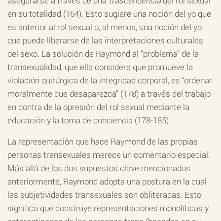
asegurarse a través de una
trascendencia
del rol sexual
en su totalidad (164). Esto sugiere una noción del yo que
es anterior al rol sexual o, al menos, una noción del yo
que puede liberarse de las interpretaciones culturales
del sexo. La solución de Raymond al “problema” de la
transexualidad, que ella considera que promueve la
violación quirúrgica de la integridad corporal, es “ordenar
moralmente que desaparezca” (178) a través del trabajo
en contra de la opresión del rol sexual mediante la
educación y la toma de conciencia (178-185).
La representación que hace Raymond de las propias
personas transexuales merece un comentario especial.
Más allá de los dos supuestos clave mencionados
anteriormente, Raymond adopta una postura en la cual
las subjetividades transexuales son obliteradas. Esto
significa que construye representaciones monolíticas y