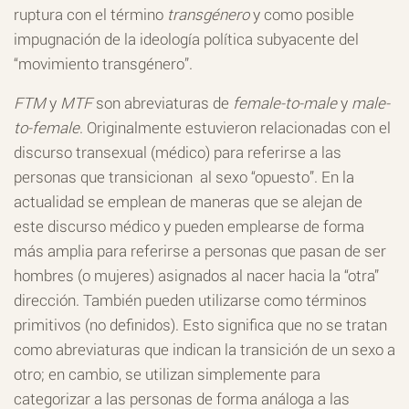
ruptura con el término
transgénero
y como posible
impugnación de la ideología política subyacente del
“movimiento transgénero”.
FTM
y
MTF
son abreviaturas de
female-to-male
y
male-
to-female
. Originalmente estuvieron relacionadas con el
discurso transexual (médico) para referirse a las
personas que transicionan al sexo “opuesto”. En la
actualidad se emplean de maneras que se alejan de
este discurso médico y pueden emplearse de forma
más amplia para referirse a personas que pasan de ser
hombres (o mujeres) asignados al nacer hacia la “otra”
dirección. También pueden utilizarse como términos
primitivos (no definidos). Esto significa que no se tratan
como abreviaturas que indican la transición de un sexo a
otro; en cambio, se utilizan simplemente para
categorizar a las personas de forma análoga a las