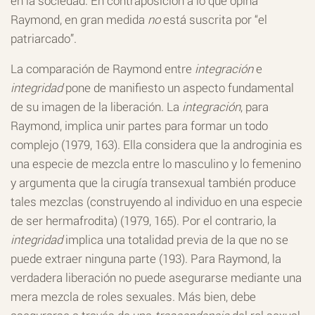
en la sociedad. En contraposición a lo que opina
Raymond, en gran medida
no
está suscrita por “el
patriarcado”.
La comparación de Raymond entre
integración
e
integridad
pone de manifiesto un aspecto fundamental
de su imagen de la liberación. La
integración
, para
Raymond, implica unir partes para formar un todo
complejo (1979, 163). Ella considera que la androginia es
una especie de mezcla entre lo masculino y lo femenino
y argumenta que la cirugía transexual también produce
tales mezclas (construyendo al individuo en una especie
de ser hermafrodita) (1979, 165). Por el contrario, la
integridad
implica una totalidad previa de la que no se
puede extraer ninguna parte (193). Para Raymond, la
verdadera liberación no puede asegurarse mediante una
mera mezcla de roles sexuales. Más bien, debe