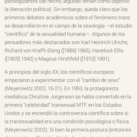
patologizantes (de hecho, algunas tenían como objetivo
la liberación política). Sin embargo, queda claro que los
primeros debates académicos sobre el fenómeno trans
se desarrollaron en el campo de la sexología —el estudio
“científico” de la sexualidad humana—. Algunos de los
pensadores más destacados son Karl Heinrich Ulrichs,
Richard von Krafft-Ebing ([1886] 1965), Havelock Ellis
([1905] 1942) y Magnus Hirshfeld ([1910] 1991).
A principios del siglo XX, los científicos europeos
empezaron a experimentar con el “cambio de sexo”
(Meyerowitz 2002, 16-21). En 1953, la protagonista
mediática Christine Jorgensen se había convertido en la
primera “celebridad” transexual MTF en los Estados
Unidos y se encendió la controversia científica sobre si
la transexualidad era una condición psicológica o física
(Meyerowitz 2002). Si bien la primera postura (entonces