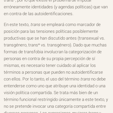
erróneamente identidades (y agendas políticas) que van
en contra de las autoidentificaciones.
En este texto,
trans
se empleará como marcador de
posición para las tensiones políticas posiblemente
productivas que se han discutido antes (transexual vs.
transgénero, trans* vs. transgénero). Dado que muchas
formas de transfobia involucran la categorización de
personas en contra de su propia percepción de sí
mismas, es necesario tener cuidado al aplicar los
términos a personas que pueden no autoidentificarse
con ellos. Por lo tanto, el uso del término
trans
no debe
entenderse como uno que atribuye una identidad o una
visión política compartida. Se trata más bien de un
término funcional restringido únicamente a este texto, y
no se pretende invocar una categoría compartida entre
diversas personas. Las expresiones
mujeres trans
y