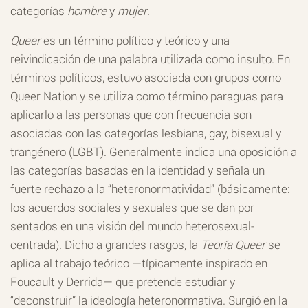
categorías
hombre
y
mujer
.
Queer
es un término político y teórico y una
reivindicación de una palabra utilizada como insulto. En
términos políticos, estuvo asociada con grupos como
Queer Nation y se utiliza como término paraguas para
aplicarlo a las personas que con frecuencia son
asociadas con las categorías lesbiana, gay, bisexual y
trangénero (LGBT). Generalmente indica una oposición a
las categorías basadas en la identidad y señala un
fuerte rechazo a la “heteronormatividad” (básicamente:
los acuerdos sociales y sexuales que se dan por
sentados en una visión del mundo heterosexual-
centrada). Dicho a grandes rasgos, la
Teoría Queer
se
aplica al trabajo teórico —típicamente inspirado en
Foucault y Derrida— que pretende estudiar y
“deconstruir” la ideología heteronormativa. Surgió en la