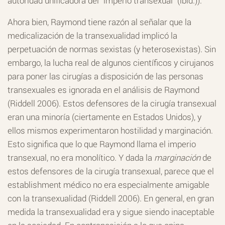
autoridad unificadora del “imperio transexual” (ibíd.)).
Ahora bien, Raymond tiene razón al señalar que la
medicalización de la transexualidad implicó la
perpetuación de normas sexistas (y heterosexistas). Sin
embargo, la lucha real de algunos científicos y cirujanos
para poner las cirugías a disposición de las personas
transexuales es ignorada en el análisis de Raymond
(Riddell 2006). Estos defensores de la cirugía transexual
eran una minoría (ciertamente en Estados Unidos), y
ellos mismos experimentaron hostilidad y marginación.
Esto significa que lo que Raymond llama el imperio
transexual, no era monolítico. Y dada la
marginación
de
estos defensores de la cirugía transexual, parece que el
establishment médico no era especialmente amigable
con la transexualidad (Riddell 2006). En general, en gran
medida la transexualidad era y sigue siendo inaceptable