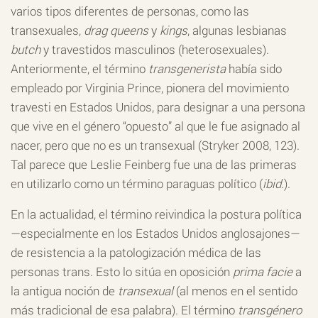
varios tipos diferentes de personas, como las
transexuales,
drag queens
y
kings
, algunas lesbianas
butch
y travestidos masculinos (heterosexuales).
Anteriormente, el término
transgenerista
había sido
empleado por Virginia Prince, pionera del movimiento
travesti en Estados Unidos, para designar a una persona
que vive en el género “opuesto” al que le fue asignado al
nacer, pero que no es un transexual (Stryker 2008, 123).
Tal parece que Leslie Feinberg fue una de las primeras
en utilizarlo como un término paraguas político (
ibid.
).
En la actualidad, el término reivindica la postura política
—especialmente en los Estados Unidos anglosajones—
de resistencia a la patologización médica de las
personas trans. Esto lo sitúa en oposición
prima facie
a
la antigua noción de
transexual
(al menos en el sentido
más tradicional de esa palabra). El término
transgénero