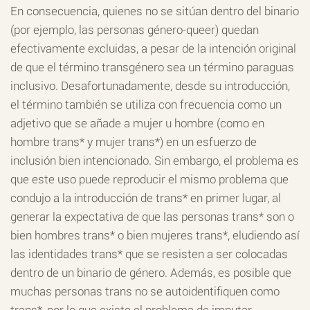
En consecuencia, quienes no se sitúan dentro del binario
(por ejemplo, las personas género-queer) quedan
efectivamente excluidas, a pesar de la intención original
de que el término transgénero sea un término paraguas
inclusivo. Desafortunadamente, desde su introducción,
el término también se utiliza con frecuencia como un
adjetivo que se añade a mujer u hombre (como en
hombre trans* y mujer trans*) en un esfuerzo de
inclusión bien intencionado. Sin embargo, el problema es
que este uso puede reproducir el mismo problema que
condujo a la introducción de trans* en primer lugar, al
generar la expectativa de que las personas trans* son o
bien hombres trans* o bien mujeres trans*, eludiendo así
las identidades trans* que se resisten a ser colocadas
dentro de un binario de género. Además, es posible que
muchas personas trans no se autoidentifiquen como
trans*, por lo que existe el problema de imputar