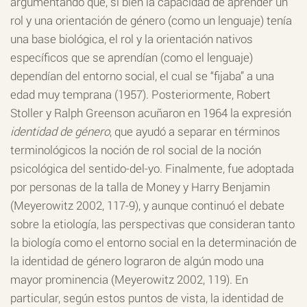
argumentando que, si bien la capacidad de aprender un
rol y una orientación de género (como un lenguaje) tenía
una base biológica, el rol y la orientación nativos
específicos que se aprendían (como el lenguaje)
dependían del entorno social, el cual se “fijaba” a una
edad muy temprana (1957). Posteriormente, Robert
Stoller y Ralph Greenson acuñaron en 1964 la expresión
identidad de género
, que ayudó a separar en términos
terminológicos la noción de rol social de la noción
psicológica del sentido-del-yo. Finalmente, fue adoptada
por personas de la talla de Money y Harry Benjamin
(Meyerowitz 2002, 117-9), y aunque continuó el debate
sobre la etiología, las perspectivas que consideran tanto
la biología como el entorno social en la determinación de
la identidad de género lograron de algún modo una
mayor prominencia (Meyerowitz 2002, 119). En
particular, según estos puntos de vista, la identidad de