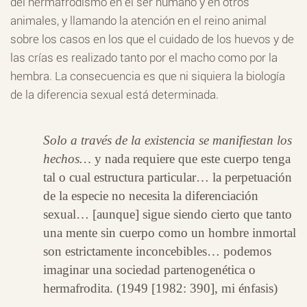
del hermafrodismo en el ser humano y en otros
animales, y llamando la atención en el reino animal
sobre los casos en los que el cuidado de los huevos y de
las crías es realizado tanto por el macho como por la
hembra. La consecuencia es que ni siquiera la biología
de la diferencia sexual está determinada.
Solo a través de la existencia se manifiestan los
hechos…
y nada requiere que este cuerpo tenga
tal o cual estructura particular… la perpetuación
de la especie no necesita la diferenciación
sexual… [aunque] sigue siendo cierto que tanto
una mente sin cuerpo como un hombre inmortal
son estrictamente inconcebibles… podemos
imaginar una sociedad partenogenética o
hermafrodita. (1949 [1982: 390], mi énfasis)