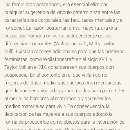
las feministas posteriores, era esencial eliminar
cualquier sugerencia de vínculo determinista entre las
características corporales, las facultades mentales y el
rol social. La razón, sostenían en su mayoría, era una
capacidad humana universal independiente de las
diferencias corporales (Wollstonecraft, Mill y Taylor
Mill). Existían razones adicionales para que las primeras
feministas, como Wollstonecraft en el siglo XVIII y
Taylor Mill en el XIX, considerasen sus cuerpos con
suspicacia. En el contexto en el que vivían como
mujeres de clase media, sus cuerpos eran mercancías
que debían ser acicaladas y mantenidas para permitirles
atraer a los hombres al matrimonio y así tener los
medios materiales para vivir. En consecuencia, la
dedicación de las mujeres a sus cuerpos adoptó la
forma de producirlos como objetos para la valoración de
los otros, y los peligros que Wollstonecraft percibió en