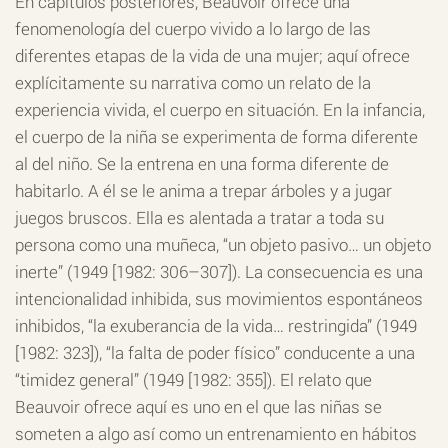
En capítulos posteriores, Beauvoir ofrece una
fenomenología del cuerpo vivido a lo largo de las
diferentes etapas de la vida de una mujer; aquí ofrece
explícitamente su narrativa como un relato de la
experiencia vivida, el cuerpo en situación. En la infancia,
el cuerpo de la niña se experimenta de forma diferente
al del niño. Se la entrena en una forma diferente de
habitarlo. A él se le anima a trepar árboles y a jugar
juegos bruscos. Ella es alentada a tratar a toda su
persona como una muñeca, “un objeto pasivo… un objeto
inerte” (1949 [1982: 306–307]). La consecuencia es una
intencionalidad inhibida, sus movimientos espontáneos
inhibidos, “la exuberancia de la vida… restringida” (1949
[1982: 323]), “la falta de poder físico” conducente a una
“timidez general” (1949 [1982: 355]). El relato que
Beauvoir ofrece aquí es uno en el que las niñas se
someten a algo así como un entrenamiento en hábitos