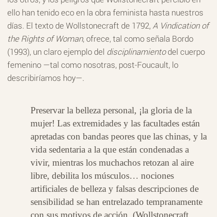
ello han tenido eco en la obra feminista hasta nuestros
días. El texto de Wollstonecraft de 1792,
A Vindication of
the Rights of
Woman
, ofrece, tal como señala Bordo
(1993), un claro ejemplo del
disciplinamiento
del cuerpo
femenino —tal como nosotras, post-Foucault, lo
describiríamos hoy—.
Preservar la belleza personal, ¡la gloria de la
mujer! Las extremidades y las facultades están
apretadas con bandas peores que las chinas, y la
vida sedentaria a la que están condenadas a
vivir, mientras los muchachos retozan al aire
libre, debilita los músculos… nociones
artificiales de belleza y falsas descripciones de
sensibilidad se han entrelazado tempranamente
con sus motivos de acción. (Wollstonecraft