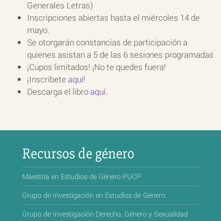
Generales Letras)
Inscripciones abiertas hasta el miércoles 14 de
mayo.
Se otorgarán constancias de participación a
quienes asistan a 5 de las 6 sesiones programadas
¡Cupos limitados! ¡No te quedes fuera!
¡Inscríbete
aquí
!
Descarga el libro
aquí
.
Recursos de género
Maestría en Estudios de Género PUCP
Grupo de Investigación en Estudios de Género
Grupo de Investigación Derecho, Género y Sexualidad