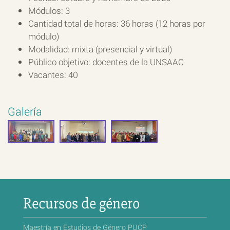
Módulos: 3
Cantidad total de horas: 36 horas (12 horas por
módulo)
Modalidad: mixta (presencial y virtual)
Público objetivo: docentes de la UNSAAC
Vacantes: 40
Galería
Recursos de género
Maestría en Estudios de Género PUCP