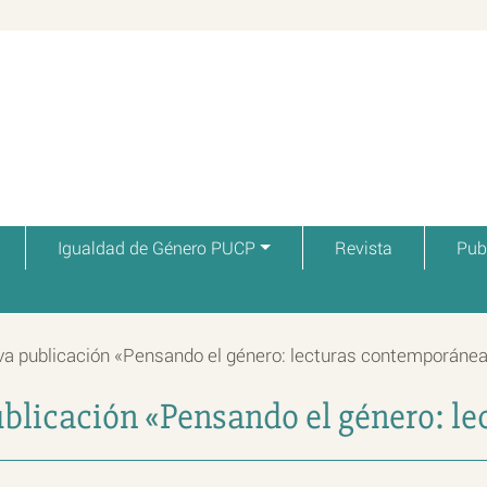
Igualdad de Género PUCP
Revista
Pub
a publicación «Pensando el género: lecturas contemporáne
blicación «Pensando el género: l