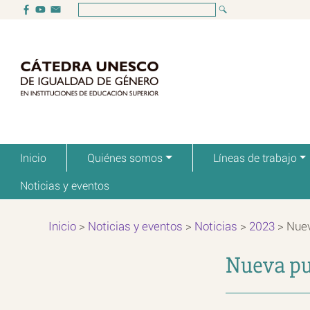
Inicio
Quiénes somos
Líneas de trabajo
Noticias y eventos
Inicio
>
Noticias y eventos
>
Noticias
>
2023
>
Nuev
Nueva pu