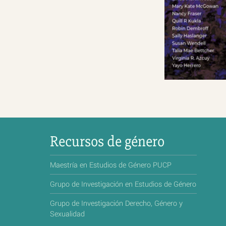
Recursos de género
Maestría en Estudios de Género PUCP
Grupo de Investigación en Estudios de Género
Grupo de Investigación Derecho, Género y
Sexualidad