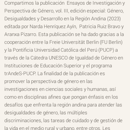
Compartimos la publicación Ensayos de Investigación y
Perspectiva de Género, vol. III, edición especial: Género,
Desigualdades y Desarrollo en la Región Andina (2023)
editada por Narda Henríquez Ayín, Patricia Ruiz Bravo y
Aranxa Pizarro.
Esta publicación se ha dado gracias a la
cooperación entre la Freie Universität Berlin (FU Berlin)
y la Pontificia Universidad Católica del Perú (PUCP) a
través de la Cátedra UNESCO de Igualdad de Género en
Instituciones de Educación Superior y el programa
trAndeS-PUCP.
La finalidad de la publicación es
promover la perspectiva de género en las
investigaciones en ciencias sociales y humanas, así
como en disciplinas afines que pongan énfasis en los
desafíos que enfrenta la región andina para atender las
desigualdades de género, las múltiples
discriminaciones, las tareas de cuidado y de gestión de
la vida en el medio rural y urbano, entre otros. Les