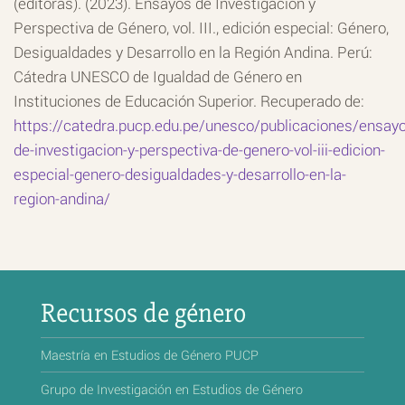
(editoras). (2023). Ensayos de Investigación y
Perspectiva de Género, vol. III.,
edición especial: Género,
Desigualdades y Desarrollo en la Región Andina.
Perú:
Cátedra UNESCO de Igualdad de Género en
Instituciones de Educación Superior. Recuperado de:
https://catedra.pucp.edu.pe/unesco/publicaciones/ensay
de-investigacion-y-perspectiva-de-genero-vol-iii-edicion-
especial-genero-desigualdades-y-desarrollo-en-la-
region-andina/
Recursos de género
Maestría en Estudios de Género PUCP
Grupo de Investigación en Estudios de Género