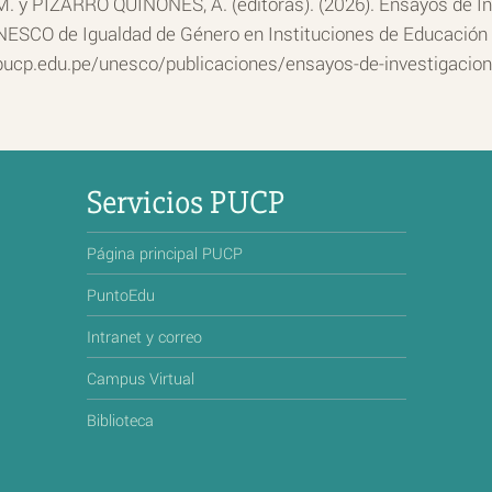
. y PIZARRO QUIÑONES, A. (editoras). (2026). Ensayos de Inv
NESCO de Igualdad de Género en Instituciones de Educación 
.pucp.edu.pe/unesco/publicaciones/ensayos-de-investigacion-
Servicios PUCP
Página principal PUCP
PuntoEdu
Intranet y correo
Campus Virtual
Biblioteca