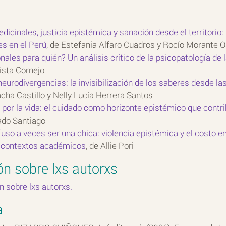
icinales, justicia epistémica y sanación desde el territorio:
es en el Perú
, de Estefania Alfaro Cuadros y Rocío Morante 
nales para quién? Un análisis crítico de la psicopatología de
ista Cornejo
eurodivergencias: la invisibilización de los saberes desde l
cha Castillo y Nelly Lucía Herrera Santos
 por la vida: el cuidado como horizonte epistémico que contr
do Santiago
uso a veces ser una chica: violencia epistémica y el costo e
 contextos académicos
, de Allie Pori
ón sobre lxs autorxs
n sobre lxs autorxs.
a