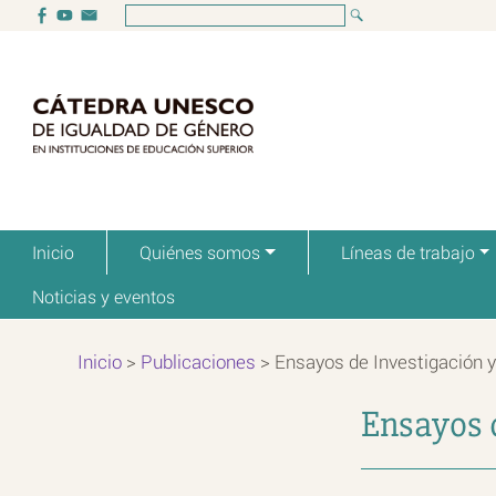
Inicio
Quiénes somos
Líneas de trabajo
Noticias y eventos
Inicio
>
Publicaciones
>
Ensayos de Investigación y
Ensayos d