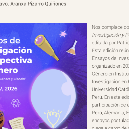
ravo
Aranxa Pizarro Quiñones
Nos complace com
Investigación y 
editada por Patri
Esta edición reú
Ensayos de Inves
organizado en 20
Género en Institu
Investigación en 
Universidad Catól
Perú. En esta edi
participación de
Perú, Alemania, 
ensayos postulad
ciega a cargo de 