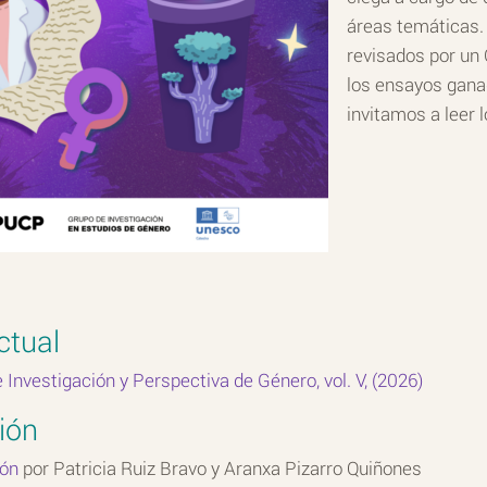
áreas temáticas. 
revisados por un
los ensayos ganad
invitamos a leer l
ctual
Investigación y Perspectiva de Género, vol. V, (2026)
ión
ón
por Patricia Ruiz Bravo y Aranxa Pizarro Quiñones