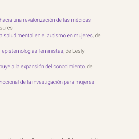
 hacia una revalorización de las médicas
Osores
 la salud mental en el autismo en mujeres
, de
as epistemologías feministas
, de Lesly
ibuye a la expansión del conocimiento
, de
mocional de la investigación para mujeres