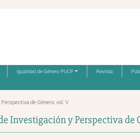
Igualdad de Género PUCP
Revista
Pub
 Perspectiva de Género, vol. V
e Investigación y Perspectiva de G