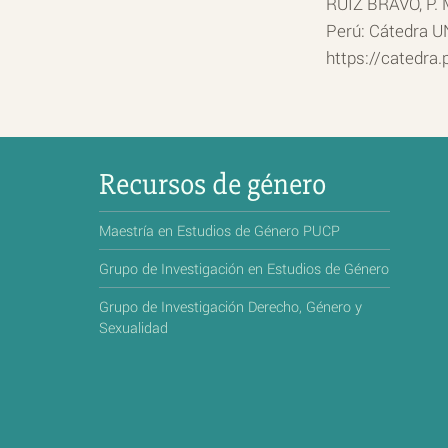
RUIZ BRAVO, P. M
Perú: Cátedra U
https://catedra
Recursos de género
Maestría en Estudios de Género PUCP
Grupo de Investigación en Estudios de Género
Grupo de Investigación Derecho, Género y
Sexualidad