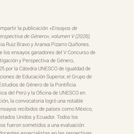
partir la publicación
«Ensayos de
Perspectiva de Género», volumen V (2026)
,
cia Ruiz Bravo y Aranxa Pizarro Quiñones.
ne los ensayos ganadores del V Concurso de
tigación y Perspectiva de Género,
25 por la Cátedra UNESCO de Igualdad de
ciones de Educación Superior, el Grupo de
Estudios de Género de la Pontificia
ica del Perú y la Oficina de UNESCO en
ción, la convocatoria logró una notable
 ensayos recibidos de países como México,
Estados Unidos y Ecuador. Todos los
os fueron sometidos a una evaluación
docentes especialistas en las respectivas