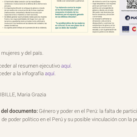
 mujeres y del país.
eder al resumen ejecutivo
aquí
.
eder a la infografía
aquí
.
IBILLE, Maria Grazia
o del documento:
Género y poder en el Perú: la falta de parti
de poder político en el Perú y su posible vinculación con la p