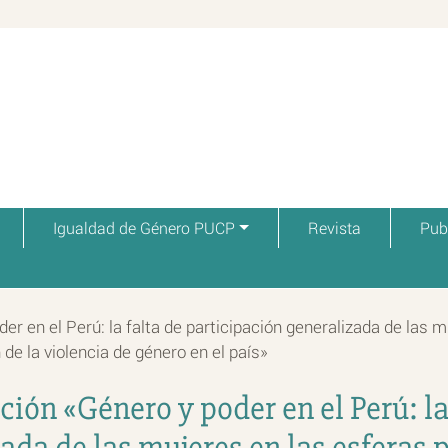
Igualdad de Género PUCP
Revista
Pub
er en el Perú: la falta de participación generalizada de las m
 de la violencia de género en el país»
ción «Género y poder en el Perú: la
ada de las mujeres en las esferas 