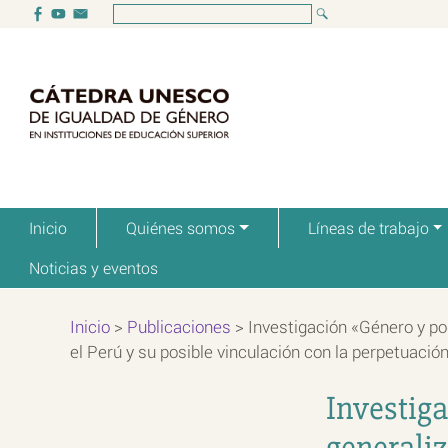
Inicio
Quiénes somos
Líneas de trabajo
Noticias y eventos
Inicio
>
Publicaciones
>
Investigación «Género y pod
el Perú y su posible vinculación con la perpetuación
Investiga
generaliz