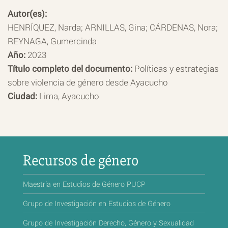
Autor(es):
HENRÍQUEZ, Narda; ARNILLAS, Gina; CÁRDENAS, Nora;
REYNAGA, Gumercinda
Año:
2023
Título completo del documento:
Políticas y estrategias
sobre violencia de género desde Ayacucho
Ciudad:
Lima, Ayacucho
Recursos de género
Maestría en Estudios de Género PUCP
Grupo de Investigación en Estudios de Género
Grupo de Investigación Derecho, Género y Sexualidad