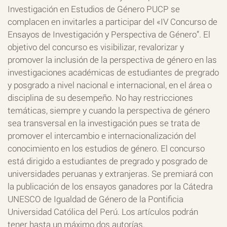
Investigación en Estudios de Género PUCP se
complacen en invitarles a participar del «IV Concurso de
Ensayos de Investigación y Perspectiva de Género”. El
objetivo del concurso es visibilizar, revalorizar y
promover la inclusión de la perspectiva de género en las
investigaciones académicas de estudiantes de pregrado
y posgrado a nivel nacional e internacional, en el área o
disciplina de su desempeño. No hay restricciones
temáticas, siempre y cuando la perspectiva de género
sea transversal en la investigación pues se trata de
promover el intercambio e internacionalización del
conocimiento en los estudios de género. El concurso
está dirigido a estudiantes de pregrado y posgrado de
universidades peruanas y extranjeras. Se premiará con
la publicación de los ensayos ganadores por la Cátedra
UNESCO de Igualdad de Género de la Pontificia
Universidad Católica del Perú. Los artículos podrán
tener hasta un máximo dos autorías.