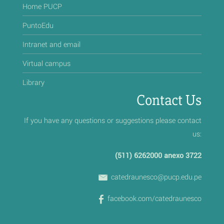
Home PUCP
PuntoEdu
Intranet and email
Virtual campus
Library
Contact Us
If you have any questions or suggestions please contact
us:
(511) 6262000 anexo 3722
catedraunesco@pucp.edu.pe
facebook.com/catedraunesco