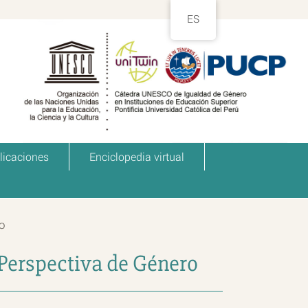
ES
licaciones
Enciclopedia virtual
o
 Perspectiva de Género