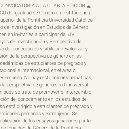
CONVOCATORIA A LA CUARTA EDICIÓN
O de Igualdad de Género en Instituciones
uperior de la Pontificia Universidad Católica
po de Investigación en Estudios de Género
 en invitarles a participar del «IV
yos de Investigación y Perspectiva de
vo del concurso es visibilizar, revalorizar y
sión de la perspectiva de género en las
académicas de estudiantes de pregrado y
acional e internacional, en el área o
desempeño. No hay restricciones temáticas,
 la perspectiva de género sea transversal
ón pues se trata de promover el intercambio
ación del conocimiento en los estudios de
so está dirigido a estudiantes de pregrado y
ersidades peruanas y extranjeras. Se
ublicación de los ensayos ganadores por la
e Igualdad de Género de la Pontificia