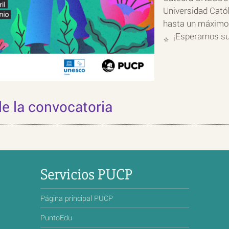
Universidad Catól
hasta un máximo 
¡Esperamos su
de la convocatoria
Servicios PUCP
Página principal PUCP
PuntoEdu