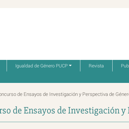
Igualdad de Género PUCP
Revista
Pub
oncurso de Ensayos de Investigación y Perspectiva de Géner
rso de Ensayos de Investigación y