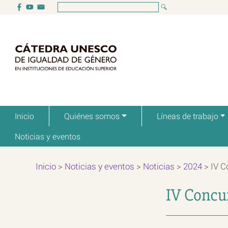
Inicio
Quiénes somos
Líneas de trabajo
Noticias y eventos
Inicio
>
Noticias y eventos
>
Noticias
>
2024
>
IV C
IV Concu