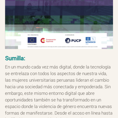
Sumilla:
En un mundo cada vez más digital, donde la tecnología
se entrelaza con todos los aspectos de nuestra vida,
las mujeres universitarias peruanas lideran el cambio
hacia una sociedad más conectada y empoderada. Sin
embargo, este mismo entorno digital que abre
oportunidades también se ha transformado en un
espacio donde la violencia de género encuentra nuevas
formas de manifestarse. Desde el acoso en línea hasta