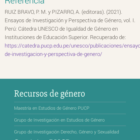
RUIZ BRAVO, P. M. y PIZARRO, A. (editoras). (2021).
Ensayos de Investigación y Perspectiva de Género, vol. I.
Perú: Cátedra UNESCO de Igualdad de Género en
Instituciones de Educación Superior. Recuperado de:
https://catedra.pucp.edu.pe/unesco/publicaciones/ensay
de-investigacion-y-perspectiva-de-genero/
Recursos de género
Maestría en Estudios de Género PUCP
Grupo de Investigación en Estudios de Género
Grupo de Investigación Derecho, Género y Sexualidad