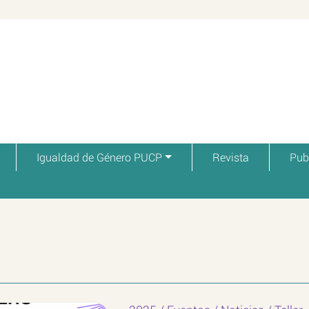
Igualdad de Género PUCP
Revista
Pub