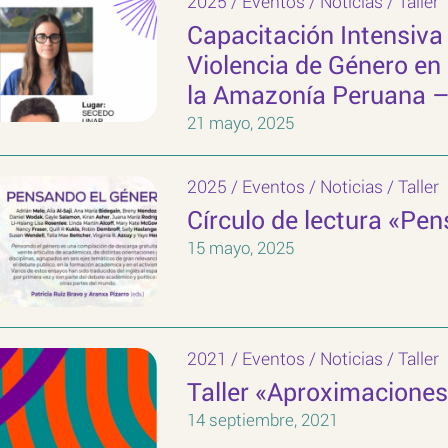
2025
/
Eventos
/
Noticias
/
Taller
Capacitación Intensiva
Violencia de Género en
la Amazonía Peruana –
21 mayo, 2025
2025
/
Eventos
/
Noticias
/
Taller
Círculo de lectura «Pe
15 mayo, 2025
2021
/
Eventos
/
Noticias
/
Taller
Taller «Aproximaciones
14 septiembre, 2021