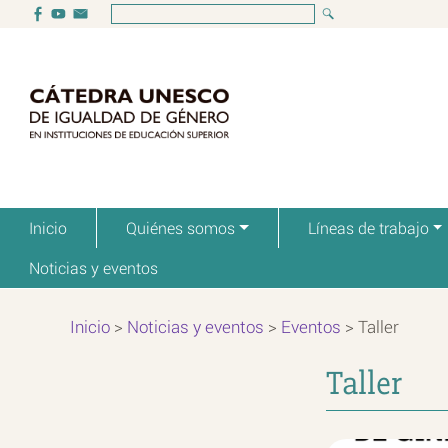
Inicio
Quiénes somos
Líneas de trabajo
Noticias y eventos
Inicio
>
Noticias y eventos
>
Eventos
>
Taller
Taller