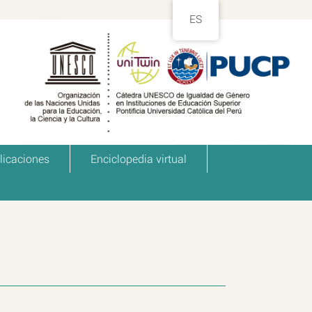
ES
licaciones
Enciclopedia virtual