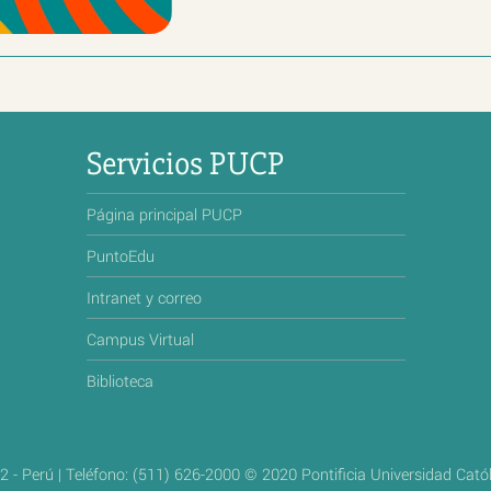
Servicios PUCP
Página principal PUCP
PuntoEdu
Intranet y correo
Campus Virtual
Biblioteca
2 - Perú | Teléfono: (511) 626-2000 © 2020 Pontificia Universidad Cató