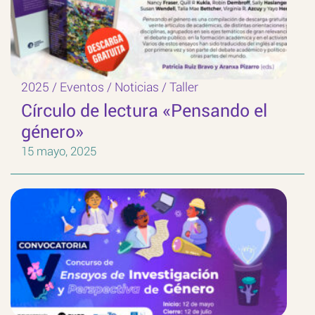
2025
/
Eventos
/
Noticias
/
Taller
Círculo de lectura «Pensando el
género»
15 mayo, 2025