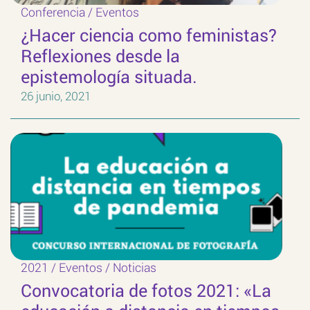
Conferencia
/
Eventos
¿Hacer ciencia como feministas?
Reflexiones desde la
epistemología situada.
26 junio, 2021
2021
/
Eventos
/
Noticias
Convocatoria de fotos 2021: «La