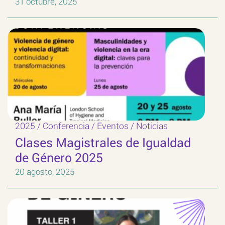
31 octubre, 2025
2025
/
Conferencia
/
Eventos
/
Noticias
Clases Magistrales de Igualdad
de Género 2025
20 agosto, 2025