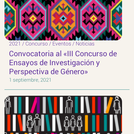
2021
/
Concurso
/
Eventos
/
Noticias
Convocatoria al «III Concurso de
Ensayos de Investigación y
Perspectiva de Género»
1 septiembre, 2021