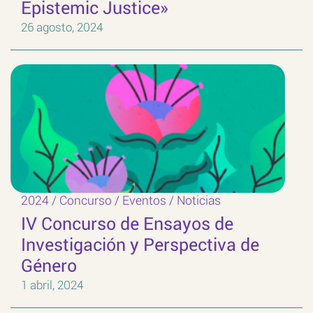
Epistemic Justice»
26 agosto, 2024
2024
/
Concurso
/
Eventos
/
Noticias
IV Concurso de Ensayos de
Investigación y Perspectiva de
Género
1 abril, 2024